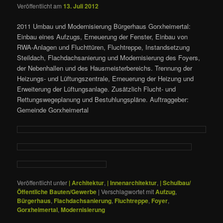
Veröffentlicht am
13. Juli 2012
2011 Umbau und Modernisierung Bürgerhaus Gorxheimertal:
Einbau eines Aufzugs, Erneuerung der Fenster, Einbau von
RWA-Anlagen und Fluchttüren, Fluchtreppe, Instandsetzung
Steildach, Flachdachsanierung und Modernisierung des Foyers,
der Nebenhallen und des Hausmeisterbereichs. Trennung der
Heizungs- und Lüftungszentrale, Erneuerung der Heizung und
Erweiterung der Lüftungsanlage. Zusätzlich Flucht- und
Rettungswegeplanung und Bestuhlungspläne. Auftraggeber:
Gemeinde Gorxheimertal
Veröffentlicht unter
| Architektur
,
| Innenarchitektur
,
| Schulbau/
Öffentliche Bauten/Gewerbe
|
Verschlagwortet mit
Aufzug
,
Bürgerhaus
,
Flachdachsanierung
,
Fluchtreppe
,
Foyer
,
Gorxheimertal
,
Modernisierung