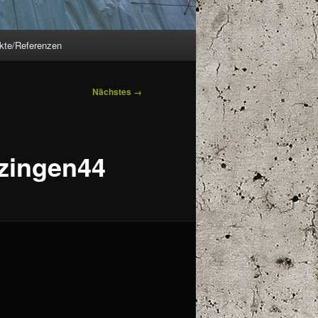
ekte/Referenzen
Nächstes →
zingen44