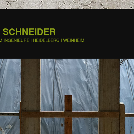
 SCHNEIDER
M INGENIEURE I HEIDELBERG I WEINHEIM