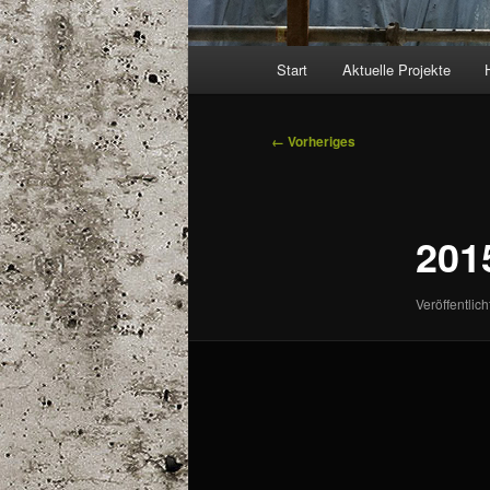
Hauptmenü
Start
Aktuelle Projekte
Bilder-
← Vorheriges
Navigation
201
Veröffentlich