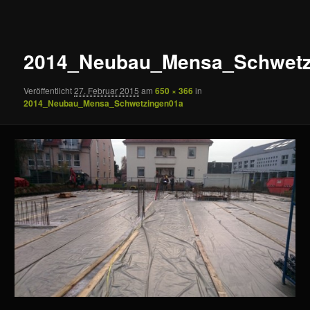
Navigation
2014_Neubau_Mensa_Schwetz
Veröffentlicht
27. Februar 2015
am
650 × 366
in
2014_Neubau_Mensa_Schwetzingen01a