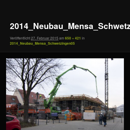
Navigation
2014_Neubau_Mensa_Schwetz
Veröffentlicht
27. Februar 2015
am
650 × 421
in
2014_Neubau_Mensa_Schwetzingen05