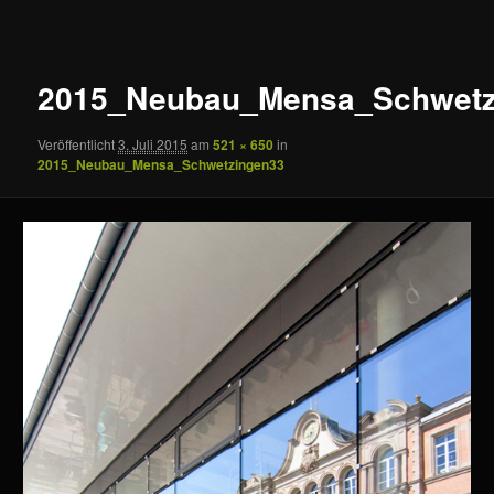
Navigation
2015_Neubau_Mensa_Schwetz
Veröffentlicht
3. Juli 2015
am
521 × 650
in
2015_Neubau_Mensa_Schwetzingen33