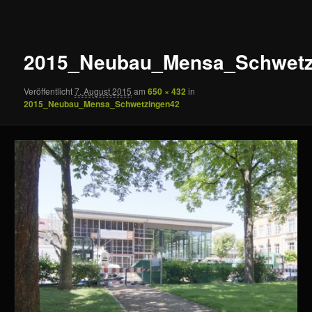
Navigation
2015_Neubau_Mensa_Schwetz
Veröffentlicht
7. August 2015
am
650 × 432
in
2015_Neubau_Mensa_Schwetzingen42