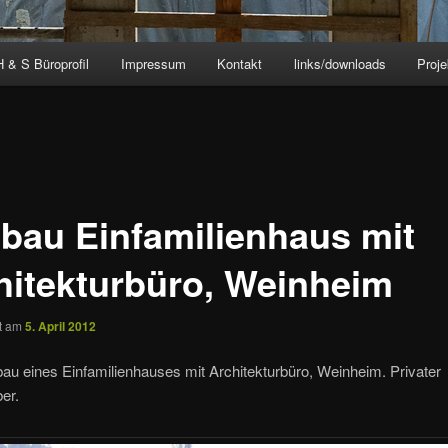
H & S Büroprofil
Impressum
Kontakt
links/downloads
Proj
bau Einfamilienhaus mit
hitekturbüro, Weinheim
ht am
5. April 2012
u eines Einfamilienhauses mit Architekturbüro, Weinheim. Privater
er.