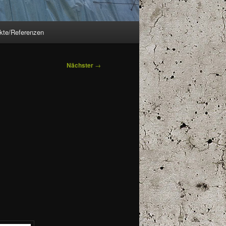
ekte/Referenzen
Nächster
→