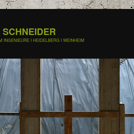
 SCHNEIDER
M INGENIEURE I HEIDELBERG I WEINHEIM