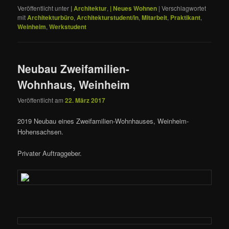
Veröffentlicht unter
| Architektur
,
| Neues Wohnen
|
Verschlagwortet
mit
Architekturbüro
,
Architekturstudent/in
,
Mitarbeit
,
Praktikant
,
Weinheim
,
Werkstudent
Neubau Zweifamilien-
Wohnhaus, Weinheim
Veröffentlicht am
22. März 2017
2019 Neubau eines Zweifamilien-Wohnhauses, Weinheim-
Hohensachsen.
Privater Auftraggeber.