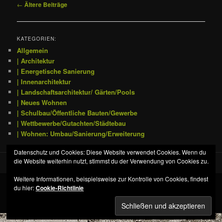
Beitragsnavigation
←
Ältere Beiträge
KATEGORIEN:
Allgemein
| Architektur
| Energetische Sanierung
| Innenarchitektur
| Landschaftsarchitektur/ Gärten/Pools
| Neues Wohnen
| Schulbau/Öffentliche Bauten/Gewerbe
| Wettbewerbe/Gutachten/Städtebau
| Wohnen: Umbau/Sanierung/Erweiterung
Datenschutz und Cookies: Diese Website verwendet Cookies. Wenn du
die Website weiterhin nutzt, stimmst du der Verwendung von Cookies zu.
Weitere Informationen, beispielsweise zur Kontrolle von Cookies, findest
du hier:
Cookie-Richtlinie
Datenschutz
Stolz präsentiert von WordPress