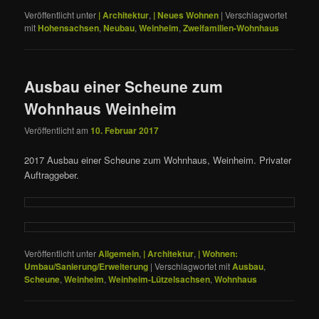
Veröffentlicht unter
| Architektur
,
| Neues Wohnen
|
Verschlagwortet
mit
Hohensachsen
,
Neubau
,
Weinheim
,
Zweifamilien-Wohnhaus
Ausbau einer Scheune zum
Wohnhaus Weinheim
Veröffentlicht am
10. Februar 2017
2017 Ausbau einer Scheune zum Wohnhaus, Weinheim. Privater
Auftraggeber.
Veröffentlicht unter
Allgemein
,
| Architektur
,
| Wohnen:
Umbau/Sanierung/Erweiterung
|
Verschlagwortet mit
Ausbau
,
Scheune
,
Weinheim
,
Weinheim-Lützelsachsen
,
Wohnhaus