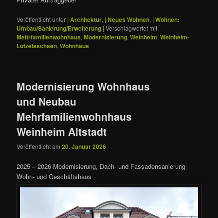
Veröffentlicht unter
| Architektur
,
| Neues Wohnen
,
| Wohnen:
Umbau/Sanierung/Erweiterung
|
Verschlagwortet mit
Mehrfamilienwohnhaus
,
Modernisierung
,
Weinheim
,
Weinheim-
Lützelsachsen
,
Wohnhaus
Modernisierung Wohnhaus
und Neubau
Mehrfamilienwohnhaus
Weinheim Altstadt
Veröffentlicht am
20. Januar 2026
2025 – 2026 Modernisierung, Dach- und Fassadensanierung
Wohn- und Geschäftshaus