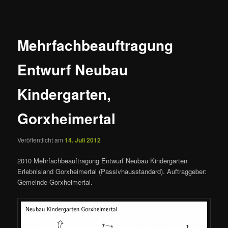
Mehrfachbeauftragung
Entwurf Neubau
Kindergarten,
Gorxheimertal
Veröffentlicht am
14. Juli 2012
2010 Mehrfachbeauftragung Entwurf Neubau Kindergarten
Erlebnisland Gorxheimertal (Passivhausstandard). Auftraggeber:
Gemeinde Gorxheimertal.