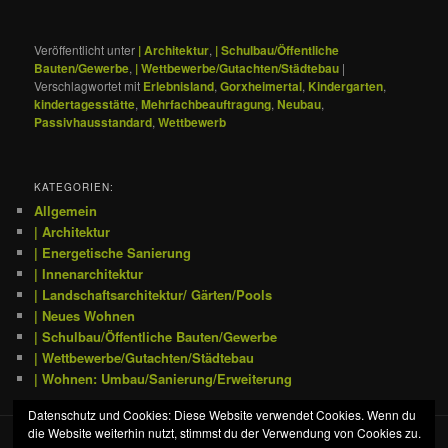
Veröffentlicht unter
| Architektur
,
| Schulbau/Öffentliche
Bauten/Gewerbe
,
| Wettbewerbe/Gutachten/Städtebau
|
Verschlagwortet mit
Erlebnisland
,
Gorxheimertal
,
Kindergarten
,
kindertagesstätte
,
Mehrfachbeauftragung
,
Neubau
,
Passivhausstandard
,
Wettbewerb
KATEGORIEN:
Allgemein
| Architektur
| Energetische Sanierung
| Innenarchitektur
| Landschaftsarchitektur/ Gärten/Pools
| Neues Wohnen
| Schulbau/Öffentliche Bauten/Gewerbe
| Wettbewerbe/Gutachten/Städtebau
| Wohnen: Umbau/Sanierung/Erweiterung
Datenschutz und Cookies: Diese Website verwendet Cookies. Wenn du
die Website weiterhin nutzt, stimmst du der Verwendung von Cookies zu.