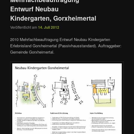
Entwurf Neubau
Kindergarten, Gorxheimertal
Veröffentlicht am
14. Juli 2012
2010 Mehrfachbeauftragung Entwurf Neubau Kindergarten
Erlebnisland Gorxheimertal (Passivhausstandard). Auftraggeber:
Gemeinde Gorxheimertal.