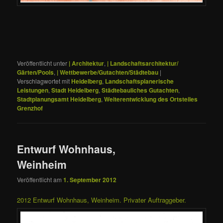
Veröffentlicht unter
| Architektur
,
| Landschaftsarchitektur/
Gärten/Pools
,
| Wettbewerbe/Gutachten/Städtebau
|
Verschlagwortet mit
Heidelberg
,
Landschaftsplanerische
Leistungen
,
Stadt Heidelberg
,
Städtebauliches Gutachten
,
Stadtplanungsamt Heidelberg
,
Weiterentwicklung des Ortsteiles
Grenzhof
Entwurf Wohnhaus,
Weinheim
Veröffentlicht am
1. September 2012
2012 Entwurf Wohnhaus, Weinheim. Privater Auftraggeber.