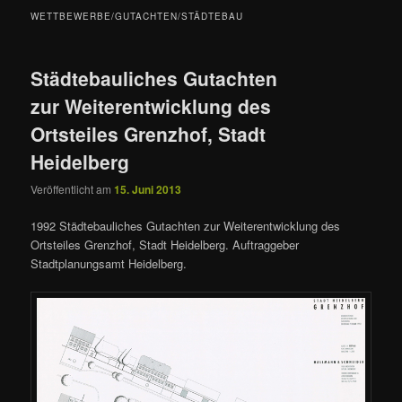
WETTBEWERBE/GUTACHTEN/STÄDTEBAU
Städtebauliches Gutachten
zur Weiterentwicklung des
Ortsteiles Grenzhof, Stadt
Heidelberg
Veröffentlicht am
15. Juni 2013
1992 Städtebauliches Gutachten zur Weiterentwicklung des
Ortsteiles Grenzhof, Stadt Heidelberg. Auftraggeber
Stadtplanungsamt Heidelberg.