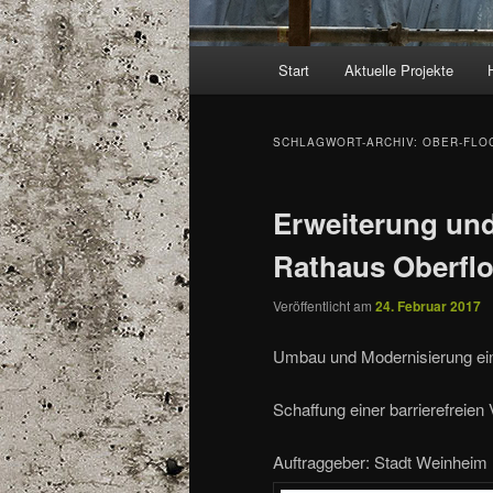
Hauptmenü
Start
Aktuelle Projekte
SCHLAGWORT-ARCHIV:
OBER-FLO
Erweiterung und
Rathaus Oberfl
Veröffentlicht am
24. Februar 2017
Umbau und Modernisierung ei
Schaffung einer barrierefreien
Auftraggeber: Stadt Weinheim