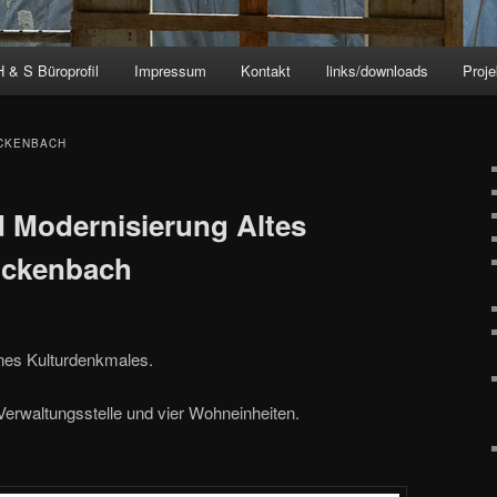
H & S Büroprofil
Impressum
Kontakt
links/downloads
Proj
CKENBACH
 Modernisierung Altes
ockenbach
nes Kulturdenkmales.
 Verwaltungsstelle und vier Wohneinheiten.