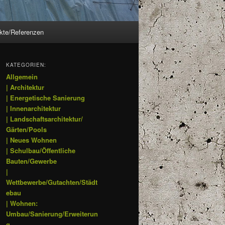
ekte/Referenzen
KATEGORIEN:
Allgemein
| Architektur
| Energetische Sanierung
| Innenarchitektur
| Landschaftsarchitektur/
Gärten/Pools
| Neues Wohnen
| Schulbau/Öffentliche
Bauten/Gewerbe
|
Wettbewerbe/Gutachten/Städt
ebau
| Wohnen:
Umbau/Sanierung/Erweiterun
g