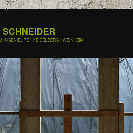
 SCHNEIDER
M INGENIEURE I HEIDELBERG I WEINHEIM