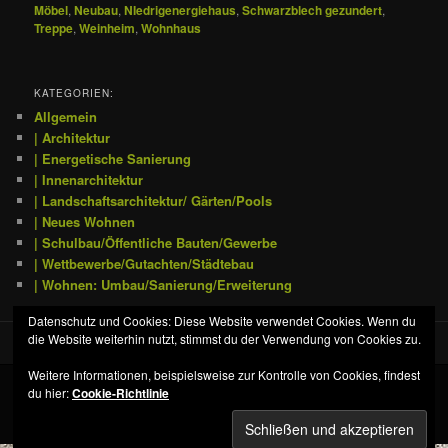
Möbel
,
Neubau
,
NIedrigenergiehaus
,
Schwarzblech gezundert
,
Treppe
,
Weinheim
,
Wohnhaus
KATEGORIEN:
Allgemein
| Architektur
| Energetische Sanierung
| Innenarchitektur
| Landschaftsarchitektur/ Gärten/Pools
| Neues Wohnen
| Schulbau/Öffentliche Bauten/Gewerbe
| Wettbewerbe/Gutachten/Städtebau
| Wohnen: Umbau/Sanierung/Erweiterung
Datenschutz und Cookies: Diese Website verwendet Cookies. Wenn du
die Website weiterhin nutzt, stimmst du der Verwendung von Cookies zu.
Weitere Informationen, beispielsweise zur Kontrolle von Cookies, findest
du hier:
Cookie-Richtlinie
Datenschutz
Stolz präsentiert von WordPress