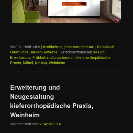
Veröffentlicht unter
| Architektur
,
| Innenarchitektur
,
| Schulbau/
Öffentliche Bauten/Gewerbe
|
Verschlagwortet mit
Design
,
Erweiterung
,
Frühbehandlungsbereich
,
kieferorthopädische
Praxis
,
Möbel
,
Umbau
,
Weinheim
Erweiterung und
Neugestaltung
kieferorthopädische Praxis,
Weinheim
Veröffentlicht am
17. April 2014