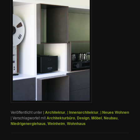
Veröffentlicht unter
| Architektur
,
| Innenarchitektur
,
| Neues Wohnen
|
Verschlagwortet mit
Architekturbüro
,
Design
,
Möbel
,
Neubau
,
NIedrigenergiehaus
,
Weinheim
,
Wohnhaus