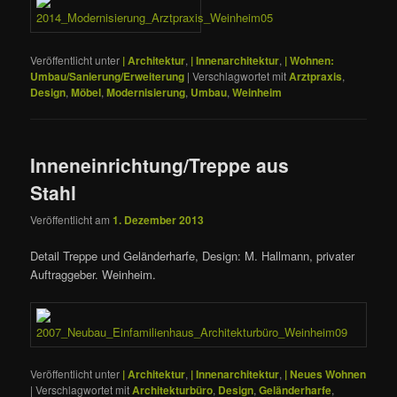
Veröffentlicht unter
| Architektur
,
| Innenarchitektur
,
| Wohnen:
Umbau/Sanierung/Erweiterung
|
Verschlagwortet mit
Arztpraxis
,
Design
,
Möbel
,
Modernisierung
,
Umbau
,
Weinheim
Inneneinrichtung/Treppe aus
Stahl
Veröffentlicht am
1. Dezember 2013
Detail Treppe und Geländerharfe, Design: M. Hallmann, privater
Auftraggeber. Weinheim.
Veröffentlicht unter
| Architektur
,
| Innenarchitektur
,
| Neues Wohnen
|
Verschlagwortet mit
Architekturbüro
,
Design
,
Geländerharfe
,