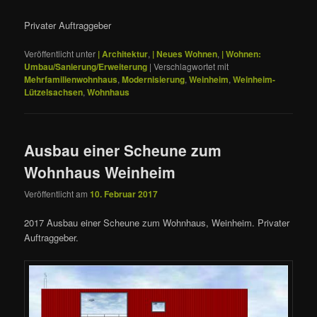
Privater Auftraggeber
Veröffentlicht unter
| Architektur
,
| Neues Wohnen
,
| Wohnen:
Umbau/Sanierung/Erweiterung
|
Verschlagwortet mit
Mehrfamilienwohnhaus
,
Modernisierung
,
Weinheim
,
Weinheim-
Lützelsachsen
,
Wohnhaus
Ausbau einer Scheune zum
Wohnhaus Weinheim
Veröffentlicht am
10. Februar 2017
2017 Ausbau einer Scheune zum Wohnhaus, Weinheim. Privater
Auftraggeber.