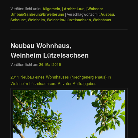
Veröffentlicht unter
Allgemein
,
| Architektur
,
| Wohnen:
Umbau/Sanierung/Erweiterung
|
Verschlagwortet mit
Ausbau
,
Scheune
,
Weinheim
,
Weinheim-Lützelsachsen
,
Wohnhaus
Neubau Wohnhaus,
Weinheim Lützelsachsen
Veröffentlicht am
26. Mai 2015
2011 Neubau eines Wohnhauses (Niedrigenergiehaus) in
Weinheim-Lützelsachsen. Privater Auftraggeber.