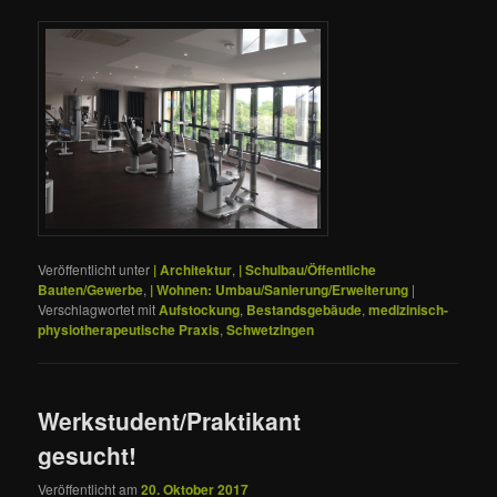
Veröffentlicht unter
| Architektur
,
| Schulbau/Öffentliche
Bauten/Gewerbe
,
| Wohnen: Umbau/Sanierung/Erweiterung
|
Verschlagwortet mit
Aufstockung
,
Bestandsgebäude
,
medizinisch-
physiotherapeutische Praxis
,
Schwetzingen
Werkstudent/Praktikant
gesucht!
Veröffentlicht am
20. Oktober 2017