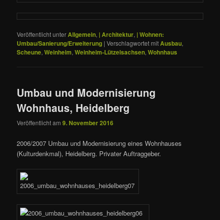
Veröffentlicht unter
Allgemein
,
| Architektur
,
| Wohnen:
Umbau/Sanierung/Erweiterung
|
Verschlagwortet mit
Ausbau
,
Scheune
,
Weinheim
,
Weinheim-Lützelsachsen
,
Wohnhaus
Umbau und Modernisierung
Wohnhaus, Heidelberg
Veröffentlicht am
9. November 2016
2006/2007 Umbau und Modernisierung eines Wohnhauses
(Kulturdenkmal), Heidelberg. Privater Auftraggeber.