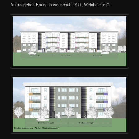
Auftraggeber: Baugenossenschaft 1911, Weinheim e.G.