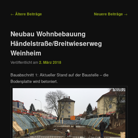
Beitragsnavigation
←
Ältere Beiträge
Neuere Beiträge
→
Neubau Wohnbebauung
Händelstraße/Breitwieserweg
Weinheim
Veröffentlicht am
2. März 2018
Bauabschnitt 1: Aktueller Stand auf der Baustelle – die
Bodenplatte wird betoniert.