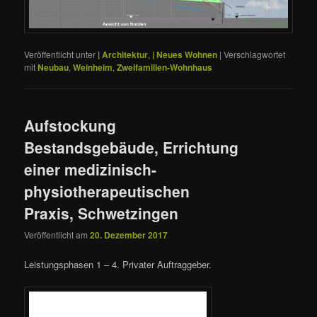
Veröffentlicht unter
| Architektur
,
| Neues Wohnen
|
Verschlagwortet
mit
Neubau
,
Weinheim
,
Zweifamilien-Wohnhaus
Aufstockung
Bestandsgebäude, Errichtung
einer medizinisch-
physiotherapeutischen
Praxis, Schwetzingen
Veröffentlicht am
20. Dezember 2017
Leistungsphasen 1 – 4. Privater Auftraggeber.