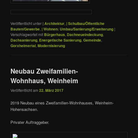
Veröffentlicht unter
| Architektur
,
| Schulbau/Öffentliche
Bauten/Gewerbe
,
| Wohnen: Umbau/Sanierung/Erweiterung
|
Verschlagwortet mit
Bürgerhaus
,
Dachneueindeckung
,
Dachsanierung
,
Energetische Sanierung
,
Gemeinde
,
Gorxheimertal
,
Modernisierung
Neubau Zweifamilien-
Wohnhaus, Weinheim
Veröffentlicht am
22. März 2017
2019 Neubau eines Zweifamilien-Wohnhauses, Weinheim-
Hohensachsen.
Privater Auftraggeber.