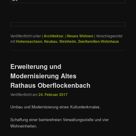
Veröffentlicht unter
| Architektur
,
| Neues Wohnen
|
Verschlagwortet
mit
Hohensachsen
,
Neubau
,
Weinheim
,
Zweifamilien-Wohnhaus
Erweiterung und
Modernisierung Altes
Rathaus Oberflockenbach
Veröffentlicht am
24. Februar 2017
Umbau und Modernisierung eines Kulturdenkmales.
Schaffung einer barrierefreien Verwaltungsstelle und vier
Wohneinheiten.