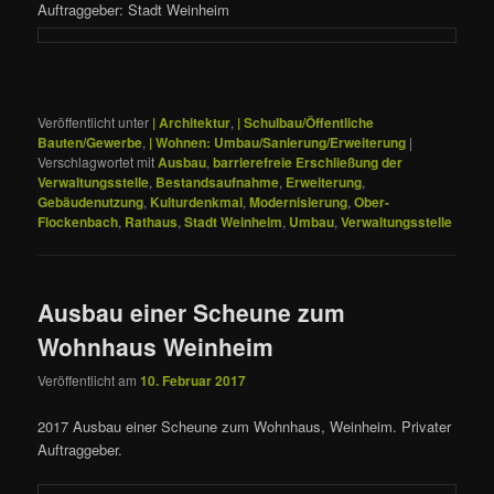
Auftraggeber: Stadt Weinheim
Veröffentlicht unter
| Architektur
,
| Schulbau/Öffentliche
Bauten/Gewerbe
,
| Wohnen: Umbau/Sanierung/Erweiterung
|
Verschlagwortet mit
Ausbau
,
barrierefreie Erschließung der
Verwaltungsstelle
,
Bestandsaufnahme
,
Erweiterung
,
Gebäudenutzung
,
Kulturdenkmal
,
Modernisierung
,
Ober-
Flockenbach
,
Rathaus
,
Stadt Weinheim
,
Umbau
,
Verwaltungsstelle
Ausbau einer Scheune zum
Wohnhaus Weinheim
Veröffentlicht am
10. Februar 2017
2017 Ausbau einer Scheune zum Wohnhaus, Weinheim. Privater
Auftraggeber.