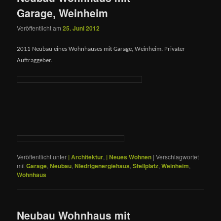
Garage, Weinheim
Veröffentlicht am
25. Juni 2012
2011 Neubau eines Wohnhauses mit Garage, Weinheim. Privater
Auftraggeber.
Veröffentlicht unter
| Architektur
,
| Neues Wohnen
|
Verschlagwortet
mit
Garage
,
Neubau
,
NIedrigenergiehaus
,
Stellplatz
,
Weinheim
,
Wohnhaus
Neubau Wohnhaus mit