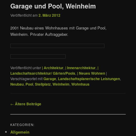
Garage und Pool, Weinheim
Veröffentlicht am
2. März 2012
2001 Neubau eines Wohnhauses mit Garage und Pool,
Weinheim. Privater Auftraggeber.
Veröffentlicht unter
| Architektur
,
| Innenarchitektur
,
|
Landschaftsarchitektur/ Gärten/Pools
,
| Neues Wohnen
|
Verschlagwortet mit
Garage
,
Landschaftsplanerische Leistungen
,
Neubau
,
Pool
,
Stellplatz
,
Weinheim
,
Wohnhaus
Beitragsnavigation
←
Ältere Beiträge
KATEGORIEN:
Allgemein