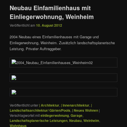
Neubau Einfamilienhaus mit
Einliegerwohnung, Weinheim
Veröffentlicht am
10. August 2012
2004 Neubau eines Einfamilienhauses mit Garage und
Einliegerwohnung, Weinheim. Zusätzlich landschaftsplanerische
Leistung. Privater Auftraggeber.
Veröffentlicht unter
| Architektur
,
| Innenarchitektur
,
|
Landschaftsarchitektur/ Gärten/Pools
,
| Neues Wohnen
|
Verschlagwortet mit
einliegerwohnung
,
Garage
,
Landschaftsplanerische Leistungen
,
Neubau
,
Weinheim
,
Wohnhaus