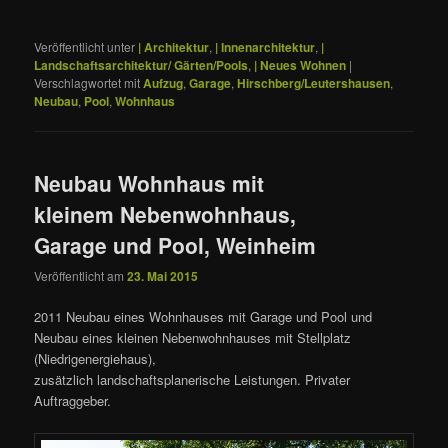
Veröffentlicht unter
| Architektur
,
| Innenarchitektur
,
|
Landschaftsarchitektur/ Gärten/Pools
,
| Neues Wohnen
|
Verschlagwortet mit
Aufzug
,
Garage
,
Hirschberg/Leutershausen
,
Neubau
,
Pool
,
Wohnhaus
Neubau Wohnhaus mit
kleinem Nebenwohnhaus,
Garage und Pool, Weinheim
Veröffentlicht am
23. Mai 2015
2011 Neubau eines Wohnhauses mit Garage und Pool und
Neubau eines kleinen Nebenwohnhauses mit Stellplatz
(Niedrigenergiehaus),
zusätzlich landschaftsplanerische Leistungen. Privater
Auftraggeber.