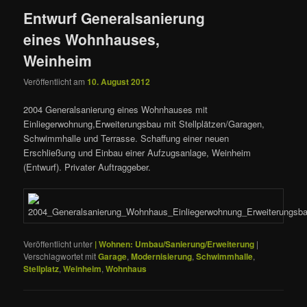
Entwurf Generalsanierung
eines Wohnhauses,
Weinheim
Veröffentlicht am
10. August 2012
2004 Generalsanierung eines Wohnhauses mit
Einliegerwohnung,Erweiterungsbau mit Stellplätzen/Garagen,
Schwimmhalle und Terrasse. Schaffung einer neuen
Erschließung und Einbau einer Aufzugsanlage, Weinheim
(Entwurf). Privater Auftraggeber.
Veröffentlicht unter
| Wohnen: Umbau/Sanierung/Erweiterung
|
Verschlagwortet mit
Garage
,
Modernisierung
,
Schwimmhalle
,
Stellplatz
,
Weinheim
,
Wohnhaus