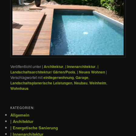
Veröffentlicht unter
| Architektur
,
| Innenarchitektur
,
|
Landschaftsarchitektur/ Gärten/Pools
,
| Neues Wohnen
|
Verschlagwortet mit
einliegerwohnung
,
Garage
,
Landschaftsplanerische Leistungen
,
Neubau
,
Weinheim
,
Wohnhaus
KATEGORIEN:
Allgemein
| Architektur
| Energetische Sanierung
| Innenarchitektur