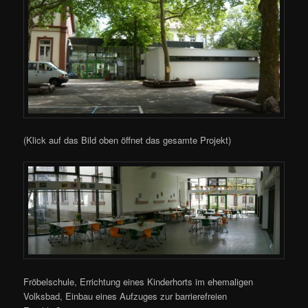
(Klick auf das Bild oben öffnet das gesamte Projekt)
Fröbelschule, Errichtung eines Kinderhorts im ehemaligen
Volksbad, Einbau eines Aufzuges zur barrierefreien