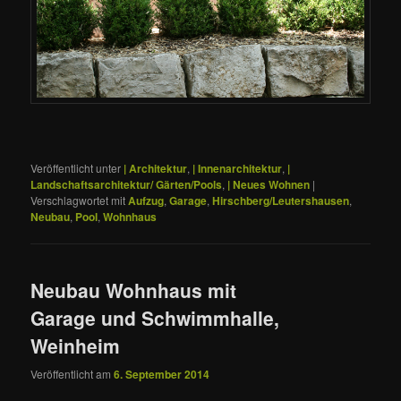
Veröffentlicht unter
| Architektur
,
| Innenarchitektur
,
|
Landschaftsarchitektur/ Gärten/Pools
,
| Neues Wohnen
|
Verschlagwortet mit
Aufzug
,
Garage
,
Hirschberg/Leutershausen
,
Neubau
,
Pool
,
Wohnhaus
Neubau Wohnhaus mit
Garage und Schwimmhalle,
Weinheim
Veröffentlicht am
6. September 2014