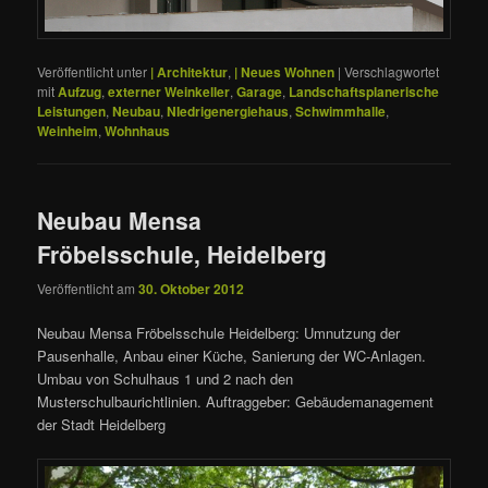
Veröffentlicht unter
| Architektur
,
| Neues Wohnen
|
Verschlagwortet
mit
Aufzug
,
externer Weinkeller
,
Garage
,
Landschaftsplanerische
Leistungen
,
Neubau
,
NIedrigenergiehaus
,
Schwimmhalle
,
Weinheim
,
Wohnhaus
Neubau Mensa
Fröbelsschule, Heidelberg
Veröffentlicht am
30. Oktober 2012
Neubau Mensa Fröbelsschule Heidelberg: Umnutzung der
Pausenhalle, Anbau einer Küche, Sanierung der WC-Anlagen.
Umbau von Schulhaus 1 und 2 nach den
Musterschulbaurichtlinien. Auftraggeber: Gebäudemanagement
der Stadt Heidelberg