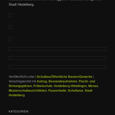
Stadt Heidelberg.
Veröffentlicht unter
| Schulbau/Öffentliche Bauten/Gewerbe
|
Verschlagwortet mit
Aufzug
,
Bestandsaufnahme
,
Flucht- und
Rettungsplänen
,
Fröbelschule
,
Heidelberg-Wieblingen
,
Mensa
,
Musterschulbaurichtlinien
,
Pausenhalle
,
Schulhaus
,
Stadt
Heidelberg
KATEGORIEN: