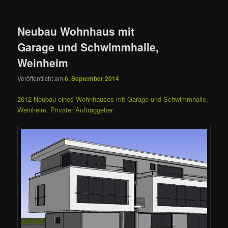
Neubau Wohnhaus mit
Garage und Schwimmhalle,
Weinheim
Veröffentlicht am
6. September 2014
2012 Neubau eines Wohnhauses mit Garage und Schwimmhalle,
Weinheim. Privater Auftraggeber.